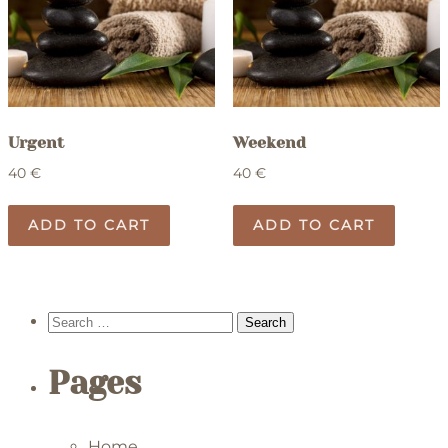
Urgent
Weekend
40
€
40
€
ADD TO CART
ADD TO CART
Search
for:
Pages
Home