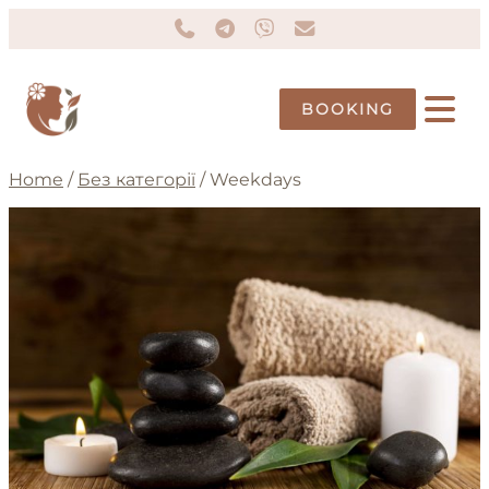
BOOKING
Home
/
Без категорії
/ Weekdays